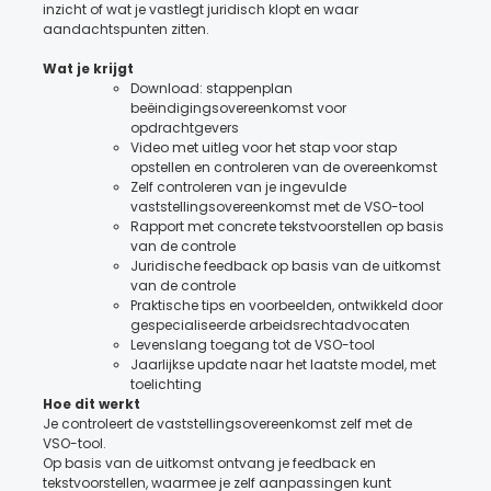
inzicht of wat je vastlegt juridisch klopt en waar
aandachtspunten zitten.
Wat je krijgt
Download: stappenplan
beëindigingsovereenkomst voor
opdrachtgevers
Video met uitleg voor het stap voor stap
opstellen en controleren van de overeenkomst
Zelf controleren van je ingevulde
vaststellingsovereenkomst met de VSO-tool
Rapport met concrete tekstvoorstellen op basis
van de controle
Juridische feedback op basis van de uitkomst
van de controle
Praktische tips en voorbeelden, ontwikkeld door
gespecialiseerde arbeidsrechtadvocaten
Levenslang toegang tot de VSO-tool
Jaarlijkse update naar het laatste model, met
toelichting
Hoe dit werkt
Je controleert de vaststellingsovereenkomst zelf met de
VSO-tool.
Op basis van de uitkomst ontvang je feedback en
tekstvoorstellen, waarmee je zelf aanpassingen kunt